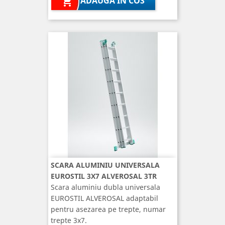
ADAUGA IN COS

SCARA ALUMINIU UNIVERSALA
EUROSTIL 3X7 ALVEROSAL 3TR
Scara aluminiu dubla universala
EUROSTIL ALVEROSAL adaptabil
pentru asezarea pe trepte, numar
trepte 3x7.