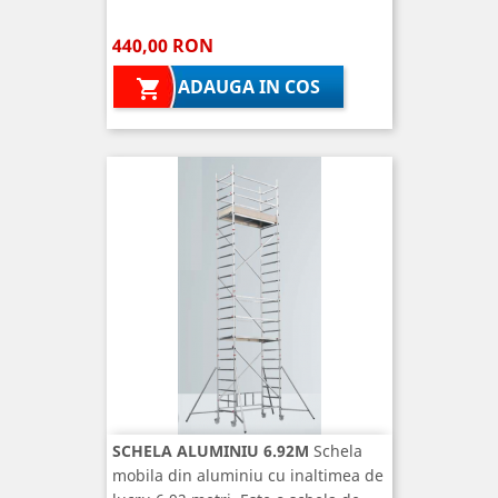
440,00 RON
ADAUGA IN COS

SCHELA ALUMINIU 6.92M
Schela
mobila din aluminiu cu inaltimea de