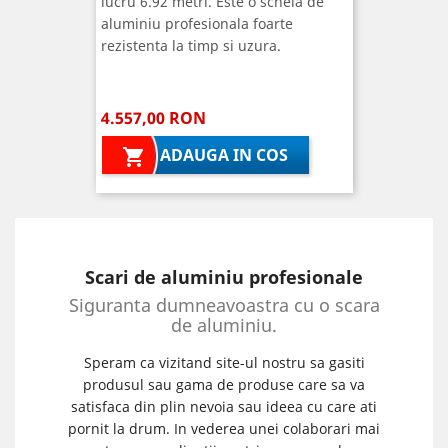
lucru 6.92 metri. Este o schela de
aluminiu profesionala foarte
rezistenta la timp si uzura.
4.557,00 RON
ADAUGA IN COS

Scari de aluminiu profesionale
Siguranta dumneavoastra cu o scara
de aluminiu.
Speram ca vizitand site-ul nostru sa gasiti
produsul sau gama de produse care sa va
satisfaca din plin nevoia sau ideea cu care ati
pornit la drum. In vederea unei colaborari mai