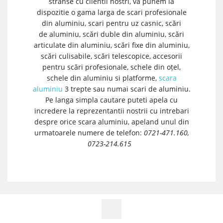
stranse cu clientii nostri, va punem la
dispozitie o gama larga de scari profesionale
din aluminiu, scari pentru uz casnic, scări
de aluminiu, scări duble din aluminiu, scări
articulate din aluminiu, scări fixe din aluminiu,
scări culisabile, scări telescopice, accesorii
pentru scări profesionale, schele din oțel,
schele din aluminiu si platforme,
scara
aluminiu
3 trepte sau numai scari de aluminiu.
Pe langa simpla cautare puteti apela cu
incredere la reprezentantii nostrii cu intrebari
despre orice scara aluminiu, apeland unul din
urmatoarele numere de telefon:
0721-471.160,
0723-214.615
Facebook