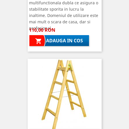
multifunctionala dubla ce asigura o
stabilitate sporita in lucru la
inaltime. Domeniul de utilizare este
mai mult o scara de casa, dar si
profesional.
110,00 RON
ADAUGA IN COS
